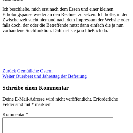
Ich beschließe, mich erst nach dem Essen und einer kleinen
Erholungspause wieder an den Rechner zu setzen. Ich hoffe, in der
Zwischenzeit sucht niemand nach dem Impressum der Website oder
falls doch, der oder die Betreffende nutzt dann einfach die ja nun
vorhandene Suchfunktion. Dafür ist sie ja schließlich da.
Beitragsnavigation
Zurück
Gemütliche Ostern
Weiter
Querbeet und Jahrestag der Befreiung
Schreibe einen Kommentar
Deine E-Mail-Adresse wird nicht veröffentlicht.
Erforderliche
Felder sind mit
*
markiert
Kommentar
*