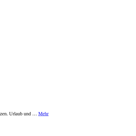
atzen. Urlaub und …
Mehr