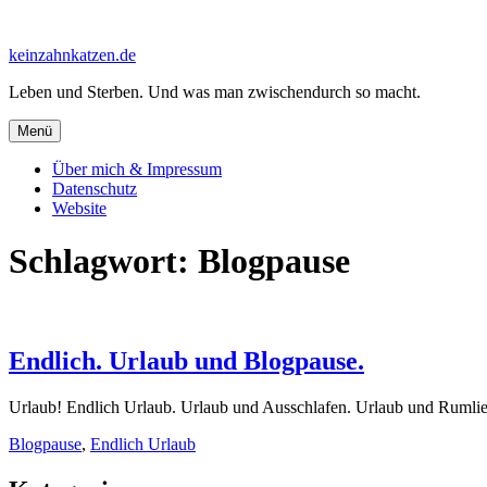
Zum
Inhalt
keinzahnkatzen.de
springen
Leben und Sterben. Und was man zwischendurch so macht.
Menü
Über mich & Impressum
Datenschutz
Website
Schlagwort:
Blogpause
Endlich. Urlaub und Blogpause.
Urlaub! Endlich Urlaub. Urlaub und Ausschlafen. Urlaub und Rumli
Blogpause
,
Endlich Urlaub