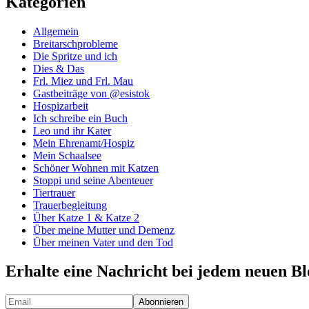
Kategorien
Allgemein
Breitarschprobleme
Die Spritze und ich
Dies & Das
Frl. Miez und Frl. Mau
Gastbeiträge von @esistok
Hospizarbeit
Ich schreibe ein Buch
Leo und ihr Kater
Mein Ehrenamt/Hospiz
Mein Schaalsee
Schöner Wohnen mit Katzen
Stoppi und seine Abenteuer
Tiertrauer
Trauerbegleitung
Über Katze 1 & Katze 2
Über meine Mutter und Demenz
Über meinen Vater und den Tod
Erhalte eine Nachricht bei jedem neuen Bl