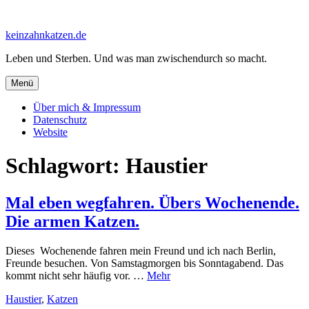
Zum
Inhalt
keinzahnkatzen.de
springen
Leben und Sterben. Und was man zwischendurch so macht.
Menü
Über mich & Impressum
Datenschutz
Website
Schlagwort:
Haustier
Mal eben wegfahren. Übers Wochenende.
Die armen Katzen.
Dieses Wochenende fahren mein Freund und ich nach Berlin,
Freunde besuchen. Von Samstagmorgen bis Sonntagabend. Das
kommt nicht sehr häufig vor. …
Mehr
Haustier
,
Katzen