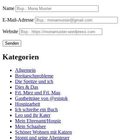
Name
E-Mail-Adresse
Website
Kategorien
Allgemein
Breitarschprobleme
Die Spritze und ich
Dies & Das
Frl. Miez und Frl. Mau
Gastbeiträge von @esistok
Hospizarbeit
Ich schreibe ein Buch
Leo und ihr Kater
Mein Ehrenamt/Hospiz
Mein Schaalsee
Schöner Wohnen mit Katzen
Stoppi und seine Abenteuer