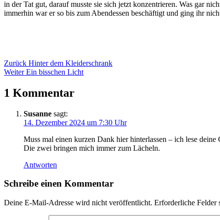
in der Tat gut, darauf musste sie sich jetzt konzentrieren. Was gar n
immerhin war er so bis zum Abendessen beschäftigt und ging ihr nicht
Beitragsnavigation
Zurück
Hinter dem Kleiderschrank
Weiter
Ein bisschen Licht
1 Kommentar
Susanne
sagt:
14. Dezember 2024 um 7:30 Uhr
Muss mal einen kurzen Dank hier hinterlassen – ich lese deine 
Die zwei bringen mich immer zum Lächeln.
Antworten
Schreibe einen Kommentar
Deine E-Mail-Adresse wird nicht veröffentlicht.
Erforderliche Felder 