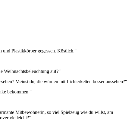
n und Plastikkörper gegessen. Köstlich.“
 die Weihnachtsbeleuchtung auf?“
sehen? Meinst du, die würden mit Lichterketten besser aussehen?“
chenke bekommen.“
rmante Mitbewohnerin, so viel Spielzeug wie du willst, am
ver vielleicht?“