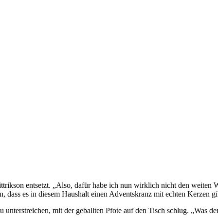
ittrikson entsetzt. „Also, dafür habe ich nun wirklich nicht den wei
 dass es in diesem Haushalt einen Adventskranz mit echten Kerzen gi
 unterstreichen, mit der geballten Pfote auf den Tisch schlug. „Was d