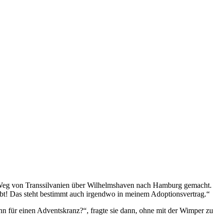
ten Weg von Transsilvanien über Wilhelmshaven nach Hamburg gemacht.
bt! Das steht bestimmt auch irgendwo in meinem Adoptionsvertrag.“
enn für einen Adventskranz?“, fragte sie dann, ohne mit der Wimper zu