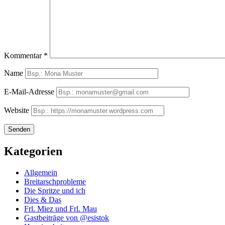
Kommentar
*
Name
E-Mail-Adresse
Website
Kategorien
Allgemein
Breitarschprobleme
Die Spritze und ich
Dies & Das
Frl. Miez und Frl. Mau
Gastbeiträge von @esistok