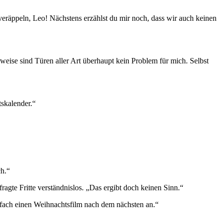
 veräppeln, Leo! Nächstens erzählst du mir noch, dass wir auch keinen
rweise sind Türen aller Art überhaupt kein Problem für mich. Selbst
tskalender.“
h.“
gte Fritte verständnislos. „Das ergibt doch keinen Sinn.“
einfach einen Weihnachtsfilm nach dem nächsten an.“