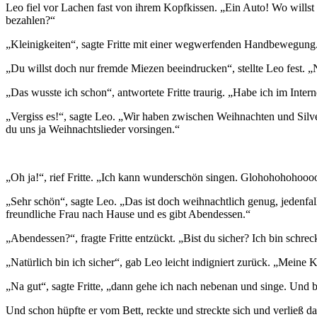
Leo fiel vor Lachen fast von ihrem Kopfkissen. „Ein Auto! Wo willst
bezahlen?“
„Kleinigkeiten“, sagte Fritte mit einer wegwerfenden Handbewegun
„Du willst doch nur fremde Miezen beeindrucken“, stellte Leo fest
„Das wusste ich schon“, antwortete Fritte traurig. „Habe ich im Inter
„Vergiss es!“, sagte Leo. „Wir haben zwischen Weihnachten und Silv
du uns ja Weihnachtslieder vorsingen.“
„Oh ja!“, rief Fritte. „Ich kann wunderschön singen. Glohohohohoooo
„Sehr schön“, sagte Leo. „Das ist doch weihnachtlich genug, jedenfal
freundliche Frau nach Hause und es gibt Abendessen.“
„Abendessen?“, fragte Fritte entzückt. „Bist du sicher? Ich bin schrec
„Natürlich bin ich sicher“, gab Leo leicht indigniert zurück. „Meine K
„Na gut“, sagte Fritte, „dann gehe ich nach nebenan und singe. Und 
Und schon hüpfte er vom Bett, reckte und streckte sich und verließ 