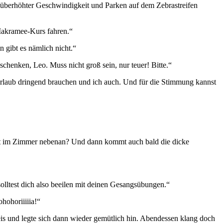
n überhöhter Geschwindigkeit und Parken auf dem Zebrastreifen
Makramee-Kurs fahren.“
gibt es nämlich nicht.“
schenken, Leo. Muss nicht groß sein, nur teuer! Bitte.“
Urlaub dringend brauchen und ich auch. Und für die Stimmung kannst
eicht im Zimmer nebenan? Und dann kommt auch bald die dicke
 solltest dich also beeilen mit deinen Gesangsübungen.“
hohoriiiiia!“
eis und legte sich dann wieder gemütlich hin. Abendessen klang doch