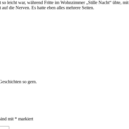
icht so leicht war, während Fritte im Wohnzimmer „Stille Nacht“ übte, 
 auf die Nerven. Es hatte eben alles mehrere Seiten.
Geschichten so gern.
sind mit
*
markiert