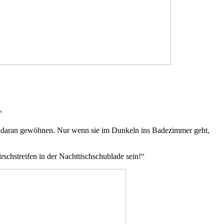
“
sich daran gewöhnen. Nur wenn sie im Dunkeln ins Badezimmer geht,
irschstreifen in der Nachttischschublade sein!“