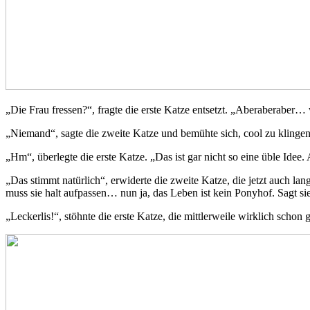
„Die Frau fressen?“, fragte die erste Katze entsetzt. „Aberaberaber
„Niemand“, sagte die zweite Katze und bemühte sich, cool zu klingen
„Hm“, überlegte die erste Katze. „Das ist gar nicht so eine üble Ide
„Das stimmt natürlich“, erwiderte die zweite Katze, die jetzt auch 
muss sie halt aufpassen… nun ja, das Leben ist kein Ponyhof. Sagt s
„Leckerlis!“, stöhnte die erste Katze, die mittlerweile wirklich schon