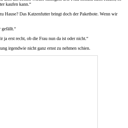
tter kaufen kann.“
uns zu Hause? Das Katzenfutter bringt doch der Paketbote. Wenn wir
gefällt.“
ja erst recht, ob die Frau nun da ist oder nicht.“
ltung irgendwie nicht ganz ernst zu nehmen schien.