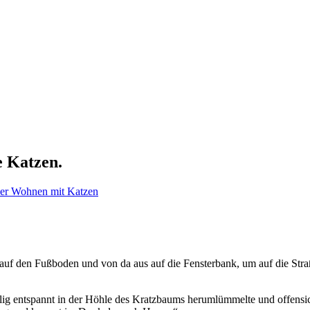
e Katzen.
er Wohnen mit Katzen
 auf den Fußboden und von da aus auf die Fensterbank, um auf die Stra
lig entspannt in der Höhle des Kratzbaums herumlümmelte und offensicht