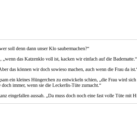
… wer soll denn dann unser Klo saubermachen?“
, „wenn das Katzenklo voll ist, kacken wir einfach auf die Badematte.“
e. Aber das können wir doch sowieso machen, auch wenn die Frau da ist.
langsam ein kleines Hüngerchen zu entwickeln schien, „die Frau wird 
ie doch immer, wenn sie die Leckerlis-Tüte zumacht.“
 ganz eingefallen aussah. „Da muss doch noch eine fast volle Tüte mit H