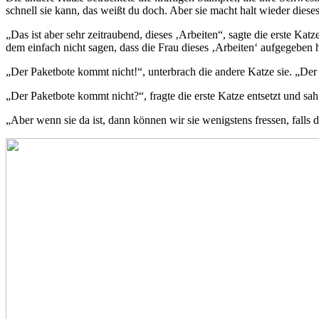
schnell sie kann, das weißt du doch. Aber sie macht halt wieder diese
„Das ist aber sehr zeitraubend, dieses ‚Arbeiten“, sagte die erste Ka
dem einfach nicht sagen, dass die Frau dieses ‚Arbeiten‘ aufgegeben h
„Der Paketbote kommt nicht!“, unterbrach die andere Katze sie. „Der P
„Der Paketbote kommt nicht?“, fragte die erste Katze entsetzt und sah
„Aber wenn sie da ist, dann können wir sie wenigstens fressen, falls 