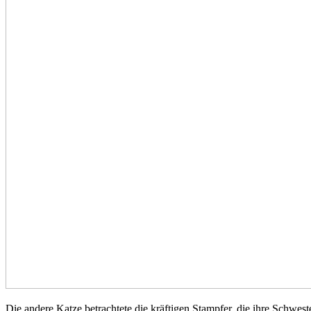
Die andere Katze betrachtete die kräftigen Stampfer, die ihre Schwes