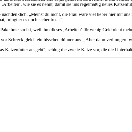
s ‚Arbeiten‘, wie sie es nennt, damit sie uns regelmäßig neues Katzenfu
tze nachdenklich. „Meinst du nicht, die Frau wäre viel lieber hier mit 
at, bringt er es doch sicher tro…“
aketbote streikt, weil ihm dieses ‚Arbeiten‘ für wenig Geld nicht mehr 
 vor Schreck gleich ein bisschen dünner aus. „Aber dann verhungern wir 
das Katzenfutter ausgeht“, schlug die zweite Katze vor, die die Unterha