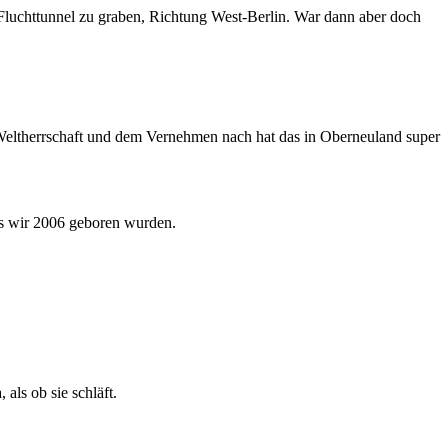
 Fluchttunnel zu graben, Richtung West-Berlin. War dann aber doch
 Weltherrschaft und dem Vernehmen nach hat das in Oberneuland super
ass wir 2006 geboren wurden.
als ob sie schläft.