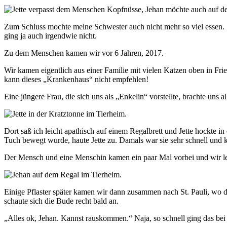
Zum Schluss mochte meine Schwester auch nicht mehr so viel essen. Si
ging ja auch irgendwie nicht.
Zu dem Menschen kamen wir vor 6 Jahren, 2017.
Wir kamen eigentlich aus einer Familie mit vielen Katzen oben in Fri
kann dieses „Krankenhaus“ nicht empfehlen!
Eine jüngere Frau, die sich uns als „Enkelin“ vorstellte, brachte uns
Dort saß ich leicht apathisch auf einem Regalbrett und Jette hockte i
Tuch bewegt wurde, haute Jette zu. Damals war sie sehr schnell und 
Der Mensch und eine Menschin kamen ein paar Mal vorbei und wir le
Einige Pflaster später kamen wir dann zusammen nach St. Pauli, wo d
schaute sich die Bude recht bald an.
„Alles ok, Jehan. Kannst rauskommen.“ Naja, so schnell ging das bei m