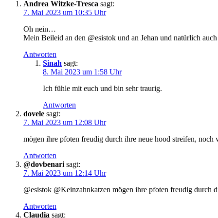
Andrea Witzke-Tresca
sagt:
7. Mai 2023 um 10:35 Uhr
Oh nein…
Mein Beileid an den @esistok und an Jehan und natürlich auch 
Antworten
Sinah
sagt:
8. Mai 2023 um 1:58 Uhr
Ich fühle mit euch und bin sehr traurig. ️
Antworten
dovele
sagt:
7. Mai 2023 um 12:08 Uhr
mögen ihre pfoten freudig durch ihre neue hood streifen, noch 
Antworten
@dovbenari
sagt:
7. Mai 2023 um 12:14 Uhr
@esistok @Keinzahnkatzen mögen ihre pfoten freudig durch die 
Antworten
Claudia
sagt: