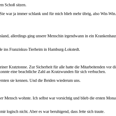
e war ja immer schlank und für mich blieb mehr übrig, also Win-Win. A
esland, allerdings ging unsere Menschin irgendwann in ein Krankenhaus
 alle ins Franziskus-Tierheim in Hamburg-Lokstedt.
n einer Kratztonne. Zur Sicherheit für alle hatte die Mitarbeitenden v
konnte eine beachtliche Zahl an Kratzwunden für sich verbuchen.
rnten sie kennen. Und die Beiden wiederum uns.
er Mensch wohnte. Ich selbst war vorsichtig und blieb die ersten Monat
ir logisch nicht. Aber es war beruhigend, dass Jette sich traute.