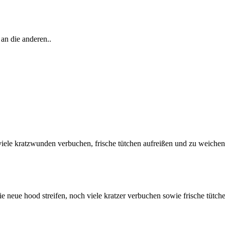
an die anderen..
viele kratzwunden verbuchen, frische tütchen aufreißen und zu weichen 
neue hood streifen, noch viele kratzer verbuchen sowie frische tütche