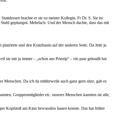
traf.
attdessen brachte er sie zu meiner Kollegin, Fr Dr. S. Sie ist
m Stuhl geplumpst. Mehrfach. Und der Mensch dachte, dass das mit
 platzierte und den Kratzbaum auf der anderen Seite. Da Jette ja
il sie mir ja immer – „schon aus Prinzip“ – ein paar geknallt hat
es Menschen. Da ich da mittlerweile auch ganz gern sitze, gab es
kannten, Gruppenmitglieder etc. unseres Menschen kannten sie alle,
 per Kopfstoß am Kinn bewusstlos hauen konnte. Das hat früher