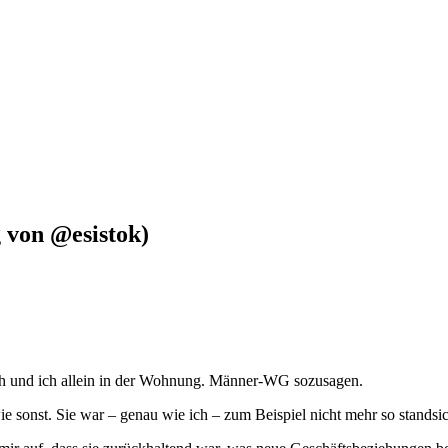
g von @esistok)
sch und ich allein in der Wohnung. Männer-WG sozusagen.
 wie sonst. Sie war – genau wie ich – zum Beispiel nicht mehr so standsic