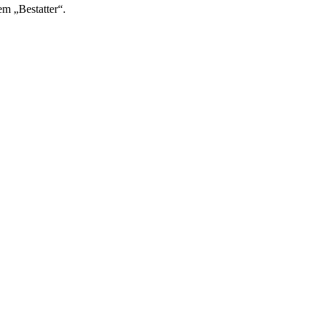
m „Bestatter“.