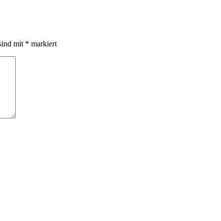
sind mit
*
markiert