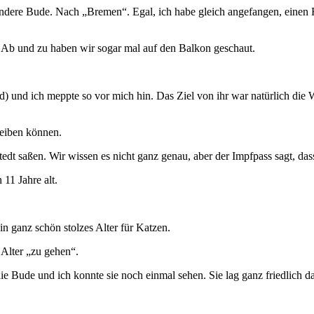
 andere Bude. Nach „Bremen“. Egal, ich habe gleich angefangen, einen
ch. Ab und zu haben wir sogar mal auf den Balkon geschaut.
d) und ich meppte so vor mich hin. Das Ziel von ihr war natürlich die
leiben können.
stedt saßen. Wir wissen es nicht ganz genau, aber der Impfpass sagt, d
11 Jahre alt.
in ganz schön stolzes Alter für Katzen.
 Alter „zu gehen“.
Bude und ich konnte sie noch einmal sehen. Sie lag ganz friedlich da, 