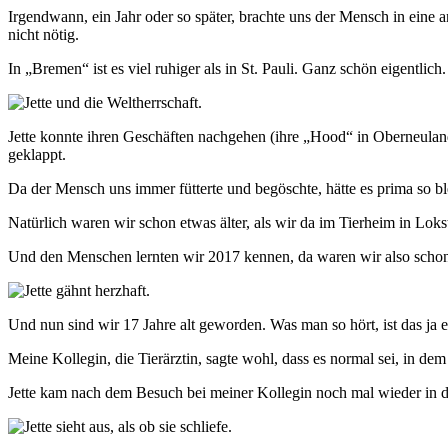
Irgendwann, ein Jahr oder so später, brachte uns der Mensch in eine
nicht nötig.
In „Bremen“ ist es viel ruhiger als in St. Pauli. Ganz schön eigentli
Jette konnte ihren Geschäften nachgehen (ihre „Hood“ in Oberneulan
geklappt.
Da der Mensch uns immer fütterte und begöschte, hätte es prima so b
Natürlich waren wir schon etwas älter, als wir da im Tierheim in Lok
Und den Menschen lernten wir 2017 kennen, da waren wir also schon 
Und nun sind wir 17 Jahre alt geworden. Was man so hört, ist das ja e
Meine Kollegin, die Tierärztin, sagte wohl, dass es normal sei, in dem
Jette kam nach dem Besuch bei meiner Kollegin noch mal wieder in die 