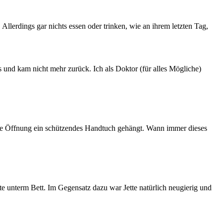
llerdings gar nichts essen oder trinken, wie an ihrem letzten Tag,
 und kam nicht mehr zurück. Ich als Doktor (für alles Mögliche)
or die Öffnung ein schützendes Handtuch gehängt. Wann immer dieses
e unterm Bett. Im Gegensatz dazu war Jette natürlich neugierig und