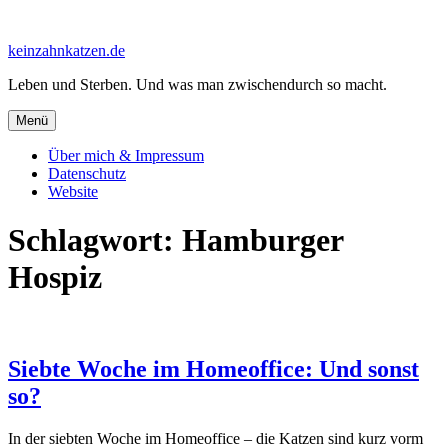
Zum
Inhalt
keinzahnkatzen.de
springen
Leben und Sterben. Und was man zwischendurch so macht.
Menü
Über mich & Impressum
Datenschutz
Website
Schlagwort:
Hamburger
Hospiz
Siebte Woche im Homeoffice: Und sonst
so?
In der siebten Woche im Homeoffice – die Katzen sind kurz vorm