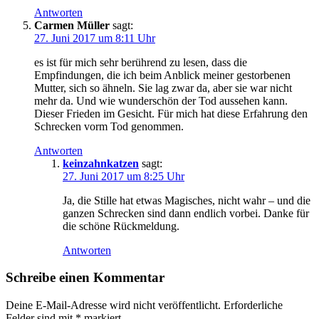
Antworten
Carmen Müller
sagt:
27. Juni 2017 um 8:11 Uhr
es ist für mich sehr berührend zu lesen, dass die
Empfindungen, die ich beim Anblick meiner gestorbenen
Mutter, sich so ähneln. Sie lag zwar da, aber sie war nicht
mehr da. Und wie wunderschön der Tod aussehen kann.
Dieser Frieden im Gesicht. Für mich hat diese Erfahrung den
Schrecken vorm Tod genommen.
Antworten
keinzahnkatzen
sagt:
27. Juni 2017 um 8:25 Uhr
Ja, die Stille hat etwas Magisches, nicht wahr – und die
ganzen Schrecken sind dann endlich vorbei. Danke für
die schöne Rückmeldung.
Antworten
Schreibe einen Kommentar
Deine E-Mail-Adresse wird nicht veröffentlicht.
Erforderliche
Felder sind mit
*
markiert