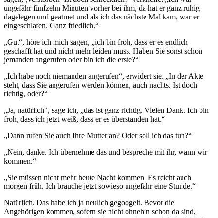
ungefähr fünfzehn Minuten vorher bei ihm, da hat er ganz ruhig
dagelegen und geatmet und als ich das nächste Mal kam, war er
eingeschlafen. Ganz friedlich.“
„Gut“, höre ich mich sagen, „ich bin froh, dass er es endlich
geschafft hat und nicht mehr leiden muss. Haben Sie sonst schon
jemanden angerufen oder bin ich die erste?“
„Ich habe noch niemanden angerufen“, erwidert sie. „In der Akte
steht, dass Sie angerufen werden können, auch nachts. Ist doch
richtig, oder?“
„Ja, natürlich“, sage ich, „das ist ganz richtig. Vielen Dank. Ich bin
froh, dass ich jetzt weiß, dass er es überstanden hat.“
„Dann rufen Sie auch Ihre Mutter an? Oder soll ich das tun?“
„Nein, danke. Ich übernehme das und bespreche mit ihr, wann wir
kommen.“
„Sie müssen nicht mehr heute Nacht kommen. Es reicht auch
morgen früh. Ich brauche jetzt sowieso ungefähr eine Stunde.“
Natürlich. Das habe ich ja neulich gegoogelt. Bevor die
Angehörigen kommen, sofern sie nicht ohnehin schon da sind,