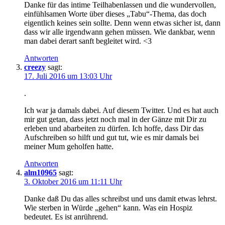
Danke für das intime Teilhabenlassen und die wundervollen,
einfühlsamen Worte über dieses „Tabu“-Thema, das doch
eigentlich keines sein sollte. Denn wenn etwas sicher ist, dann
dass wir alle irgendwann gehen müssen. Wie dankbar, wenn
man dabei derart sanft begleitet wird. <3
Antworten
creezy
sagt:
17. Juli 2016 um 13:03 Uhr
.
Ich war ja damals dabei. Auf diesem Twitter. Und es hat auch
mir gut getan, dass jetzt noch mal in der Gänze mit Dir zu
erleben und abarbeiten zu dürfen. Ich hoffe, dass Dir das
Aufschreiben so hilft und gut tut, wie es mir damals bei
meiner Mum geholfen hatte.
Antworten
alm10965
sagt:
3. Oktober 2016 um 11:11 Uhr
Danke daß Du das alles schreibst und uns damit etwas lehrst.
Wie sterben in Würde „gehen“ kann. Was ein Hospiz
bedeutet. Es ist anrührend.