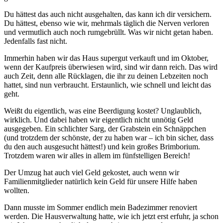
Du hättest das auch nicht ausgehalten, das kann ich dir versichern.
Du hättest, ebenso wie wir, mehrmals täglich die Nerven verloren
und vermutlich auch noch rumgebrüllt. Was wir nicht getan haben.
Jedenfalls fast nicht.
Immerhin haben wir das Haus supergut verkauft und im Oktober,
wenn der Kaufpreis überwiesen wird, sind wir dann reich. Das wird
auch Zeit, denn alle Rücklagen, die ihr zu deinen Lebzeiten noch
hattet, sind nun verbraucht. Erstaunlich, wie schnell und leicht das
geht.
Weißt du eigentlich, was eine Beerdigung kostet? Unglaublich,
wirklich. Und dabei haben wir eigentlich nicht unnötig Geld
ausgegeben. Ein schlichter Sarg, der Grabstein ein Schnäppchen
(und trotzdem der schönste, der zu haben war – ich bin sicher, dass
du den auch ausgesucht hättest!) und kein großes Brimborium.
Trotzdem waren wir alles in allem im fünfstelligen Bereich!
Der Umzug hat auch viel Geld gekostet, auch wenn wir
Familienmitglieder natürlich kein Geld für unsere Hilfe haben
wollten.
Dann musste im Sommer endlich mein Badezimmer renoviert
werden. Die Hausverwaltung hatte, wie ich jetzt erst erfuhr, ja schon