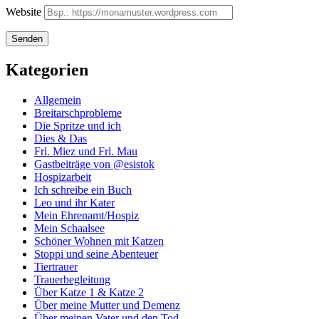
Website
Kategorien
Allgemein
Breitarschprobleme
Die Spritze und ich
Dies & Das
Frl. Miez und Frl. Mau
Gastbeiträge von @esistok
Hospizarbeit
Ich schreibe ein Buch
Leo und ihr Kater
Mein Ehrenamt/Hospiz
Mein Schaalsee
Schöner Wohnen mit Katzen
Stoppi und seine Abenteuer
Tiertrauer
Trauerbegleitung
Über Katze 1 & Katze 2
Über meine Mutter und Demenz
Über meinen Vater und den Tod