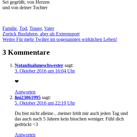
Sei gegrüßt, von Herzen
und von deiner Tochter
Familie
,
Tod
,
Trauer
,
Vater
Beitragsnavigation
Zurück
Busfahren, aber als Extremsport
Weiter
Für mehr Twitter im sogenannten wirklichen Leben!
3 Kommentare
Notaufnahmeschwester
sagt:
3. Oktober 2016 um 16:04 Uhr
❤
Antworten
lini23061995
sagt:
5. Oktober 2016 um 22:19 Uhr
Du bist nicht alleine…meiner fehlt mir auch jeden Tag und
das auch nach 5 Jahren kein bisschen weniger. Fühl dich
gedrückt <3
Antworten